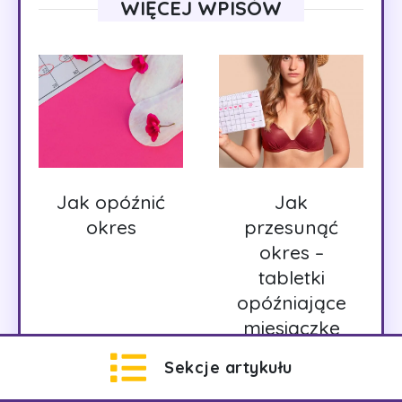
WIĘCEJ WPISÓW
Jak opóźnić
Jak
okres
przesunąć
okres –
tabletki
opóźniające
miesiączkę
Sekcje artykułu