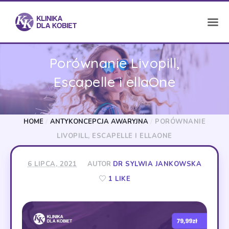
Porównanie Livopill,
Escapelle i ellaOne
HOME
/
ANTYKONCEPCJA AWARYJNA
/
PORÓWNANIE
LIVOPILL, ESCAPELLE I ELLAONE
6 LIPCA, 2021
AUTOR
DR SYLWIA JANKOWSKA
1 LIKE