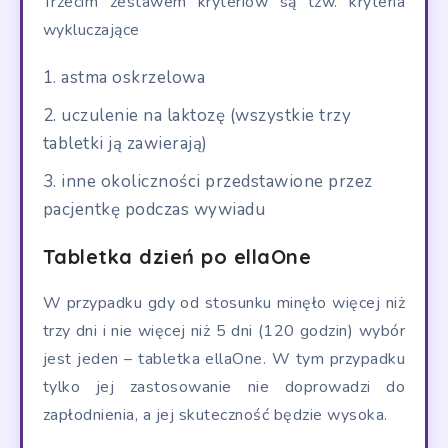
Trzecim zestawem kryteriów są tzw. kryteria
wykluczające
astma oskrzelowa
uczulenie na laktozę (wszystkie trzy
tabletki ją zawierają)
inne okoliczności przedstawione przez
pacjentkę podczas wywiadu
Tabletka dzień po ellaOne
W przypadku gdy od stosunku minęło więcej niż
trzy dni i nie więcej niż 5 dni (120 godzin) wybór
jest jeden – tabletka ellaOne. W tym przypadku
tylko jej zastosowanie nie doprowadzi do
zapłodnienia, a jej skuteczność będzie wysoka.