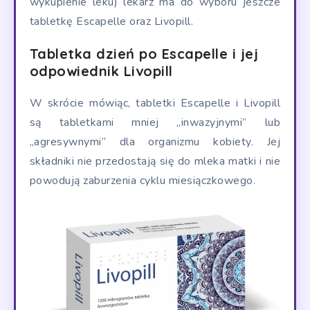
wykupienie leku) lekarz ma do wyboru jeszcze
tabletkę Escapelle oraz Livopill.
Tabletka dzień po Escapelle i jej
odpowiednik Livopill
W skrócie mówiąc, tabletki Escapelle i Livopill
są tabletkami mniej „inwazyjnymi” lub
„agresywnymi” dla organizmu kobiety. Jej
składniki nie przedostają się do mleka matki i nie
powodują zaburzenia cyklu miesiączkowego.