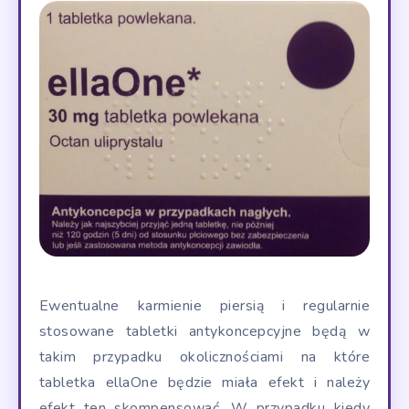
Ewentualne karmienie piersią i regularnie
stosowane tabletki antykoncepcyjne będą w
takim przypadku okolicznościami na które
tabletka ellaOne będzie miała efekt i należy
efekt ten skompensować. W przypadku kiedy