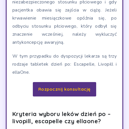
niezabezpieczonego stosunku płciowego i gdy
pacjentka obawia się zajścia w ciążę.
Jeżeli
krwawienie miesiączkowe opóźnia się, po
odbyciu stosunku płciowego, który odbył się
znaczenie wcześniej, należy wykluczyć
antykoncepcję awaryjną.
W tym przypadku do dyspozycji lekarza są trzy
rodzaje tabletek dzień po: Escapelle, Livopill i
ellaOne.
Rozpocznij konsultację
Kryteria wyboru leków dzień po –
livopill, escapelle czy ellaone?