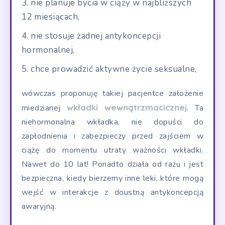
nie planuje bycia w ciąży w najbliższych
12 miesiącach,
nie stosuje żadnej antykoncepcji
hormonalnej,
chce prowadzić aktywne życie seksualne,
wówczas proponuję takiej pacjentce założenie
wkładki wewnątrzmacicznej
miedzianej
. Ta
niehormonalna wkładka, nie dopuści do
zapłodnienia i zabezpieczy przed zajściem w
ciążę do momentu utraty ważności wkładki.
Nawet do 10 lat! Ponadto działa od razu i jest
bezpieczna, kiedy bierzemy inne leki, które mogą
wejść w interakcje z doustną antykoncepcją
awaryjną.