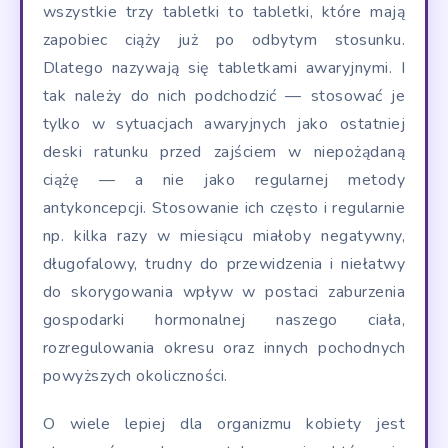
wszystkie trzy tabletki to tabletki, które mają
zapobiec ciąży już po odbytym stosunku.
Dlatego nazywają się tabletkami awaryjnymi. I
tak należy do nich podchodzić — stosować je
tylko w sytuacjach awaryjnych jako ostatniej
deski ratunku przed zajściem w niepożądaną
ciążę — a nie jako regularnej metody
antykoncepcji. Stosowanie ich często i regularnie
np. kilka razy w miesiącu miałoby negatywny,
długofalowy, trudny do przewidzenia i niełatwy
do skorygowania wpływ w postaci zaburzenia
gospodarki hormonalnej naszego ciała,
rozregulowania okresu oraz innych pochodnych
powyższych okoliczności.
O wiele lepiej dla organizmu kobiety jest