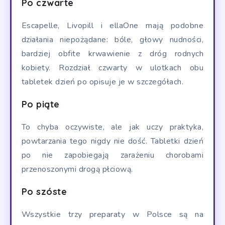
Po czwarte
Escapelle, Livopill i ellaOne mają podobne
działania niepożądane: bóle, głowy nudności,
bardziej obfite krwawienie z dróg rodnych
kobiety. Rozdział czwarty w ulotkach obu
tabletek dzień po opisuje je w szczegółach.
Po piąte
To chyba oczywiste, ale jak uczy praktyka,
powtarzania tego nigdy nie dość. Tabletki dzień
po nie zapobiegają zarażeniu chorobami
przenoszonymi drogą płciową.
Po szóste
Wszystkie trzy preparaty w Polsce są na