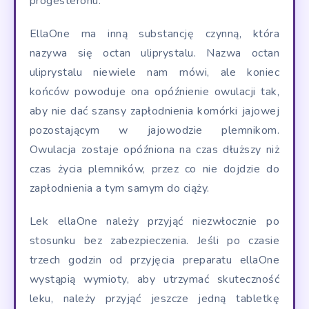
progesteronu.
EllaOne ma inną substancję czynną, która
nazywa się octan uliprystalu. Nazwa octan
uliprystalu niewiele nam mówi, ale koniec
końców powoduje ona opóźnienie owulacji tak,
aby nie dać szansy zapłodnienia komórki jajowej
pozostającym w jajowodzie plemnikom.
Owulacja zostaje opóźniona na czas dłuższy niż
czas życia plemników, przez co nie dojdzie do
zapłodnienia a tym samym do ciąży.
Lek ellaOne należy przyjąć niezwłocznie po
stosunku bez zabezpieczenia. Jeśli po czasie
trzech godzin od przyjęcia preparatu ellaOne
wystąpią wymioty, aby utrzymać skuteczność
leku, należy przyjąć jeszcze jedną tabletkę