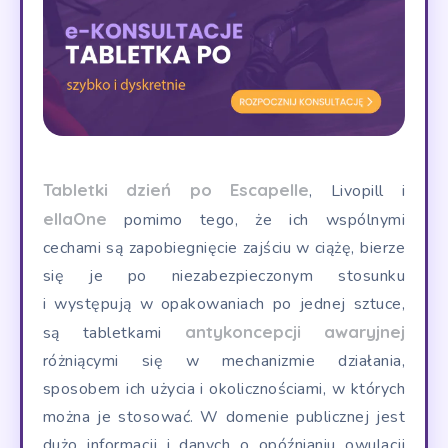
Tabletki dzień po
Escapelle
, Livopill i
ellaOne
pomimo tego, że ich wspólnymi
cechami są zapobiegnięcie zajściu w ciążę, bierze
się je po niezabezpieczonym stosunku
i występują w opakowaniach po jednej sztuce,
antykoncepcji awaryjnej
są tabletkami
różniącymi się w mechanizmie działania,
sposobem ich użycia i okolicznościami, w których
można je stosować. W domenie publicznej jest
dużo informacji i danych o opóźnianiu owulacji