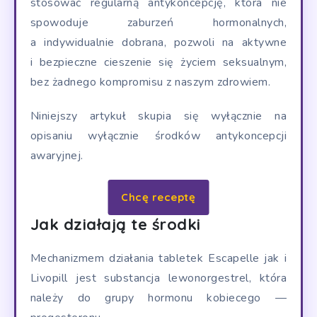
stosować regularną antykoncepcję, która nie
spowoduje zaburzeń hormonalnych,
a indywidualnie dobrana, pozwoli na aktywne
i bezpieczne cieszenie się życiem seksualnym,
bez żadnego kompromisu z naszym zdrowiem.
Niniejszy artykuł skupia się wyłącznie na
opisaniu wyłącznie środków antykoncepcji
awaryjnej.
Chcę receptę
Jak działają te środki
Mechanizmem działania tabletek Escapelle jak i
Livopill jest substancja lewonorgestrel, która
należy do grupy hormonu kobiecego —