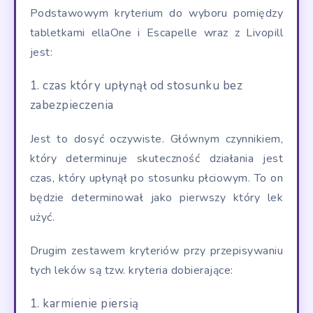
Podstawowym kryterium do wyboru pomiędzy
tabletkami ellaOne i Escapelle wraz z Livopill
jest:
czas który upłynął od stosunku bez
zabezpieczenia
Jest to dosyć oczywiste. Głównym czynnikiem,
który determinuje skuteczność działania jest
czas, który upłynął po stosunku płciowym. To on
będzie determinował jako pierwszy który lek
użyć.
Drugim zestawem kryteriów przy przepisywaniu
tych leków są tzw. kryteria dobierające:
karmienie piersią