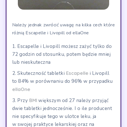
Należy jednak zwrócić uwagę na kilka cech które
różnią Escapelle i Livopill od ellaOne
Escapelle i Livopill możesz zażyć tylko do
72 godzin od stosunku, potem będzie mniej
lub nieskuteczna
Skuteczność tabletki
Escapelle
i Livopill
to 84% w porównaniu do 96% w przypadku
ellaOne
Przy
BMI
większym od 27 należy przyjąć
dwie tabletki jednocześnie. I o ile producent
nie specyfikuje tego w ulotce leku, ja
w swojej praktyce lekarskiej oraz na