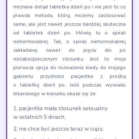
nieznana dotąd tabletka dzień po i nie jest to co
prawda metoda, którą możemy zastosować
same, ale jest nawet jeszcze bardziej skuteczna
od tabletek dzień po. Mówię tu o spirali
niehormonalnej. Tak, o spirali niehormonalnej
zakładanej nawet do pięciu dni po
niezabezpieczonym stosunku. Jest to moja
pierwsza opcja do rozważenia kiedy do mojego
gabinetu przychodzi pacjentka z prośbą
o tabletkę dzień po. Jeśli podczas wywiadu
lekarskiego w kierunku okaże się że:
pacjentka miała stosunek seksualny
w ostatnich 5 dniach,
nie chce być jeszcze teraz w ciąży,