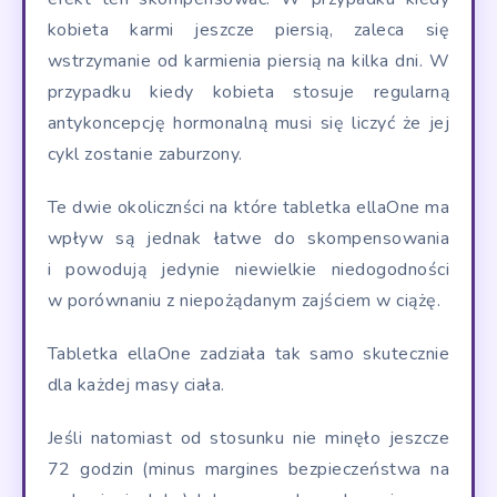
kobieta karmi jeszcze piersią, zaleca się
wstrzymanie od karmienia piersią na kilka dni. W
przypadku kiedy kobieta stosuje regularną
antykoncepcję hormonalną musi się liczyć że jej
cykl zostanie zaburzony.
Te dwie okolicznści na które tabletka ellaOne ma
wpływ są jednak łatwe do skompensowania
i powodują jedynie niewielkie niedogodności
w porównaniu z niepożądanym zajściem w ciążę.
Tabletka ellaOne zadziała tak samo skutecznie
dla każdej masy ciała.
Jeśli natomiast od stosunku nie minęło jeszcze
72 godzin (minus margines bezpieczeństwa na