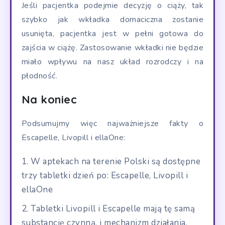
Jeśli pacjentka podejmie decyzję o ciąży, tak
szybko jak wkładka domaciczna zostanie
usunięta, pacjentka jest w pełni gotowa do
zajścia w ciążę. Zastosowanie wkładki nie będzie
miało wpływu na nasz układ rozrodczy i na
płodność.
Na koniec
Podsumujmy więc najważniejsze fakty o
Escapelle, Livopill i ellaOne:
W aptekach na terenie Polski są dostępne
trzy tabletki dzień po: Escapelle, Livopill i
ellaOne
Tabletki Livopill i Escapelle mają tę samą
substancję czynną, i mechanizm działania.