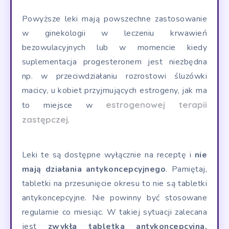
Powyższe leki mają powszechne zastosowanie
w ginekologii w leczeniu krwawień
bezowulacyjnych lub w momencie kiedy
suplementacja progesteronem jest niezbędna
np. w przeciwdziałaniu rozrostowi śluzówki
macicy, u kobiet przyjmujących estrogeny, jak ma
estrogenowej terapii
to miejsce w
zastępczej
.
Leki te są dostępne wyłącznie na receptę i
nie
mają działania antykoncepcyjnego
. Pamiętaj,
tabletki na przesunięcie okresu to nie są tabletki
antykoncepcyjne. Nie powinny być stosowane
regularnie co miesiąc. W takiej sytuacji zalecana
jest
zwykła tabletka antykoncepcyjna,