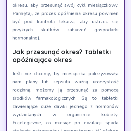
okresu, aby przesunąć swój cykl miesiączkowy.
Pamiętaj, że proces opóźnienia okresu powinien
być pod kontrolą lekarza, aby ustrzec się
przykrych skutków zaburzeń gospodarki
hormonalnej.
Jak przesunąć okres? Tabletki
opóźniające okres
Jeśli nie chcemy, by miesiączka pokrzyżowała
nam plany lub zepsuła ważną uroczystość
rodzinną, możemy ją przesunąć za pomocą
środków farmakologicznych. Są to tabletki
zawierające duże dawki jednego z hormonów
wydzielanych w organizmie kobiety.
Fizjologicznie, co miesiąc po owulacji spada
stężenie estrogenów i progesteronu. W efekcie