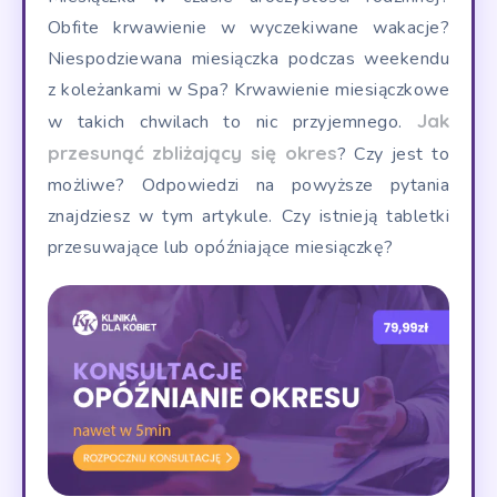
Obfite krwawienie w wyczekiwane wakacje?
Niespodziewana miesiączka podczas weekendu
z koleżankami w Spa? Krwawienie miesiączkowe
Jak
w takich chwilach to nic przyjemnego.
przesunąć zbliżający się okres
? Czy jest to
możliwe? Odpowiedzi na powyższe pytania
znajdziesz w tym artykule. Czy istnieją tabletki
przesuwające lub opóźniające miesiączkę?