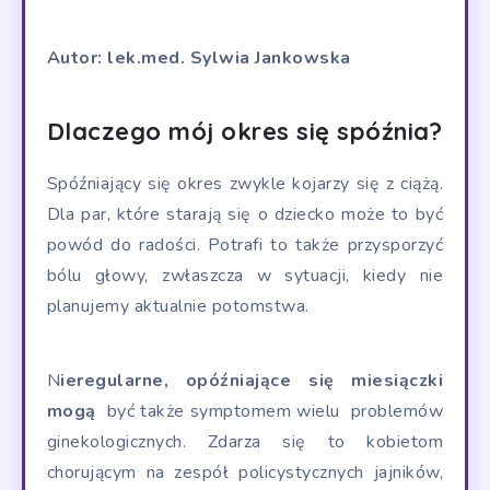
Autor: lek.med. Sylwia Jankowska
Dlaczego mój okres się spóźnia?
Spóźniający się okres zwykle kojarzy się z ciążą.
Dla par, które starają się o dziecko może to być
powód do radości. Potrafi to także przysporzyć
bólu głowy, zwłaszcza w sytuacji, kiedy nie
planujemy aktualnie potomstwa.
N
ieregularne, opóźniające się miesiączki
mogą
być także symptomem wielu problemów
ginekologicznych. Zdarza się to kobietom
chorującym na zespół policystycznych jajników,