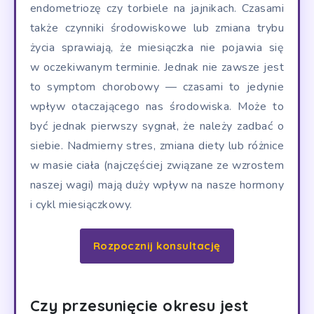
endometriozę czy torbiele na jajnikach. Czasami
także czynniki środowiskowe lub zmiana trybu
życia sprawiają, że miesiączka nie pojawia się
w oczekiwanym terminie. Jednak nie zawsze jest
to symptom chorobowy — czasami to jedynie
wpływ otaczającego nas środowiska. Może to
być jednak pierwszy sygnał, że należy zadbać o
siebie. Nadmierny stres, zmiana diety lub różnice
w masie ciała (najczęściej związane ze wzrostem
naszej wagi) mają duży wpływ na nasze hormony
i cykl miesiączkowy.
Rozpocznij konsultację
Czy przesunięcie okresu jest