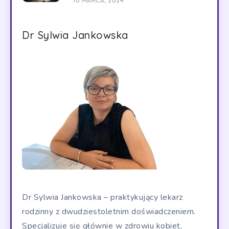
10 MARCA, 2024
Dr Sylwia Jankowska
Dr Sylwia Jankowska – praktykujący lekarz
rodzinny z dwudziestoletnim doświadczeniem.
Specjalizuje się głównie w zdrowiu kobiet,