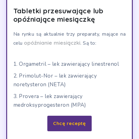
Tabletki przesuwające lub
opóźniające miesiączkę
Na rynku są aktualnie trzy preparaty, mające na
opóźnianie miesiączki
celu
. Są to:
Orgametril – lek zawierający linestrenol
Primolut-Nor – lek zawierający
noretysteron (NETA)
Provera – lek zawierający
medroksyprogesteron (MPA)
Chcę receptę