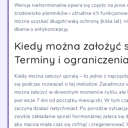
Wersja niehormonalna opiera się często na jonie m
środowisko plemników i utrudnia ich funkcjonowa
można uzyskać długotrwałą ochronę (kilka lat), 
dbania o antykoncepcję.
Kiedy można założyć s
Terminy i ograniczeni
Kiedy można założyć spiralę – to jedno z najczęst
się podczas rozważań o tej metodzie. Zasadnicz
można założyć w dowolnym momencie cyklu, ale k
pierwsze 7 dni od początku miesiączki. W tym cza
zaczyna działać natychmiast. Po porodzie sytuacja
zwykle zakładanie spirali hormonalnej zaleca się 
aby macica miała czas się cofnąć i zregenerować.