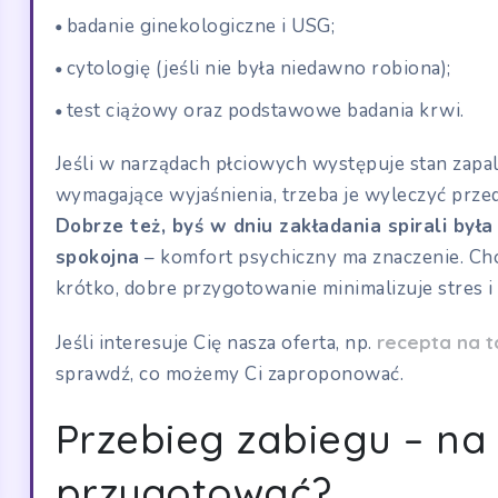
badanie ginekologiczne i USG;
cytologię (jeśli nie była niedawno robiona);
test ciążowy oraz podstawowe badania krwi.
Jeśli w narządach płciowych występuje stan zapal
wymagające wyjaśnienia, trzeba je wyleczyć prz
Dobrze też, byś w dniu zakładania spirali był
spokojna
– komfort psychiczny ma znaczenie. Ch
krótko, dobre przygotowanie minimalizuje stres i
Jeśli interesuje Cię nasza oferta, np.
recepta na t
sprawdź, co możemy Ci zaproponować.
Przebieg zabiegu – na 
przygotować?