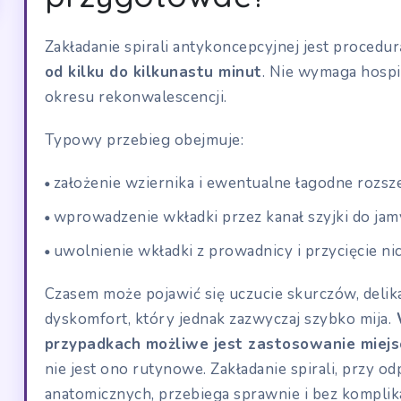
Zakładanie spirali antykoncepcyjnej jest procedur
od kilku do kilkunastu minut
. Nie wymaga hospit
okresu rekonwalescencji.
Typowy przebieg obejmuje:
założenie wziernika i ewentualne łagodne rozsze
wprowadzenie wkładki przez kanał szyjki do jam
uwolnienie wkładki z prowadnicy i przycięcie nic
Czasem może pojawić się uczucie skurczów, delik
dyskomfort, który jednak zazwyczaj szybko mija.
W
przypadkach możliwe jest zastosowanie miejs
nie jest ono rutynowe. Zakładanie spirali, przy 
anatomicznych, przebiega sprawnie i bez komplika