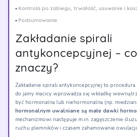
Kontrola po zabiegu, trwałość, usuwanie i kos
Podsumowanie
Zakładanie spirali
antykoncepcyjnej – co
znaczy?
Zakładanie spirali antykoncepcyjnej to procedura
do jamy macicy wprowadza się wkładkę wewnątr
być hormonalna lub niehormonalna (np. miedzian
hormonalnym uwalniane są małe dawki hormo
mechanizmowi następuje m.in. zagęszczenie śluz
ruchu plemników i czasem zahamowanie owulacji