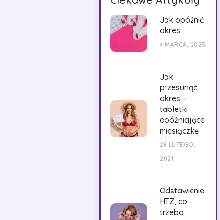
Ciekawe Artykuły
Jak opóźnić
okres
4 MARCA, 2025
Jak
przesunąć
okres –
tabletki
opóźniające
miesiączkę
26 LUTEGO,
2021
Odstawienie
HTZ, co
trzeba