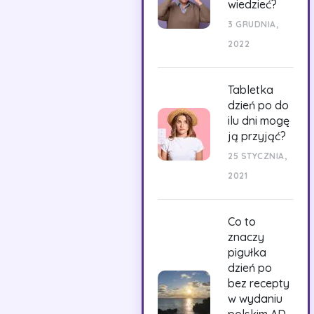
wiedzieć?
3 GRUDNIA,
2022
Tabletka
dzień po do
ilu dni mogę
ją przyjąć?
25 STYCZNIA,
2021
Co to
znaczy
pigułka
dzień po
bez recepty
w wydaniu