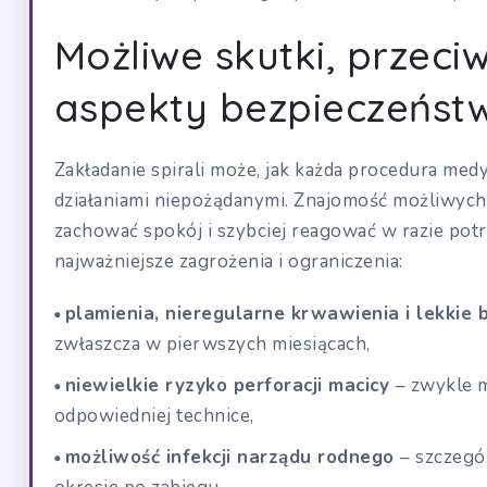
Możliwe skutki, przeci
aspekty bezpieczeńst
Zakładanie spirali może, jak każda procedura medy
działaniami niepożądanymi. Znajomość możliwych
zachować spokój i szybciej reagować w razie potr
najważniejsze zagrożenia i ograniczenia:
plamienia, nieregularne krwawienia i lekkie
zwłaszcza w pierwszych miesiącach,
niewielkie ryzyko perforacji macicy
– zwykle 
odpowiedniej technice,
możliwość infekcji narządu rodnego
– szczeg