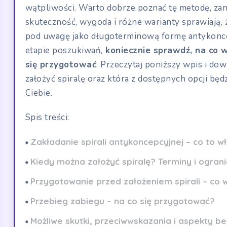
wątpliwości. Warto dobrze poznać tę metodę, zani
skuteczność, wygoda i różne warianty sprawiają, ż
pod uwagę jako długoterminową formę antykoncepcj
etapie poszukiwań,
koniecznie sprawdź, na co w
się przygotować
. Przeczytaj poniższy wpis i dow
założyć spiralę oraz która z dostępnych opcji będz
Ciebie.
Spis treści:
Zakładanie spirali antykoncepcyjnej – co to w
Kiedy można założyć spiralę? Terminy i ograni
Przygotowanie przed założeniem spirali – co 
Przebieg zabiegu – na co się przygotować?
Możliwe skutki, przeciwwskazania i aspekty b