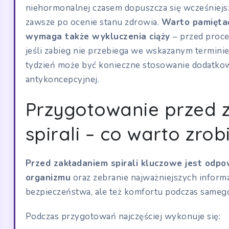
niehormonalnej czasem dopuszcza się wcześniejs
zawsze po ocenie stanu zdrowia.
Warto pamiętać,
wymaga także wykluczenia ciąży
– przed proce
jeśli zabieg nie przebiega we wskazanym terminie
tydzień może być konieczne stosowanie dodatko
antykoncepcyjnej.
Przygotowanie przed 
spirali – co warto zrob
Przed zakładaniem spirali kluczowe jest odp
organizmu
oraz zebranie najważniejszych informac
bezpieczeństwa, ale też komfortu podczas sameg
Podczas przygotowań najczęściej wykonuje się: