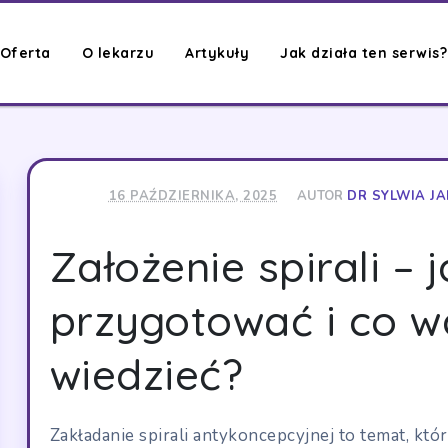
Oferta
O lekarzu
Artykuły
Jak działa ten serwis?
16 PAŹDZIERNIKA, 2025
AUTOR
DR SYLWIA J
Założenie spirali – j
przygotować i co w
wiedzieć?
Zakładanie spirali antykoncepcyjnej to temat, któr