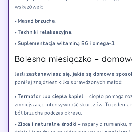
wskazówek:
Masaż brzucha
.
Techniki relaksacyjne
.
Suplementacja witaminą B6 i omega-3
.
Bolesna miesiączka – domow
Jeśli
zastanawiasz się, jakie są domowe sposo
poniżej znajdziesz kilka sprawdzonych metod:
Termofor lub ciepła kąpiel
– ciepło pomaga roz
zmniejszając intensywność skurczów. To jeden z
ból brzucha podczas okresu.
Zioła i naturalne środki
– napary z rumianku, m