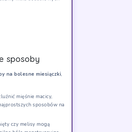
e sposoby
by na bolesne miesiączki
,
luźnić mięśnie macicy,
 najprostszych sposobów na
ięty czy melisy mogą