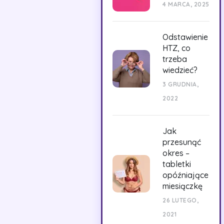
4 MARCA, 2025
Odstawienie
HTZ, co
trzeba
wiedzieć?
3 GRUDNIA,
2022
Jak
przesunąć
okres –
tabletki
opóźniające
miesiączkę
26 LUTEGO,
2021