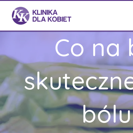
Co na 
skuteczne
bólu