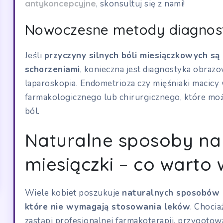
antykoncepcyjne
, skonsultuj się z nami!
Nowoczesne metody diagnosty
Jeśli
przyczyny silnych bóli miesiączkowych s
schorzeniami
, konieczna jest diagnostyka obrazo
laparoskopia. Endometrioza czy mięśniaki macicy
farmakologicznego lub chirurgicznego, które mo
ból.
Naturalne sposoby na
miesiączki – co warto 
Wiele kobiet poszukuje
naturalnych sposobów n
które nie wymagają stosowania leków
. Chocia
zastąpi profesjonalnej farmakoterapii, przygoto