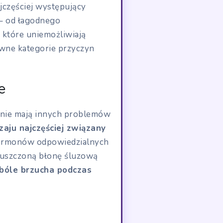
ajczęściej występujący
 – od łagodnego
 które uniemożliwiają
wne kategorie przyczyn
e
e nie mają innych problemów
aju najczęściej związany
rmonów odpowiedzialnych
złuszczoną błonę śluzową
bóle brzucha podczas