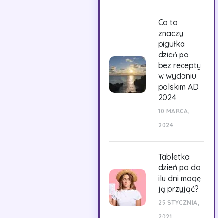
Co to
znaczy
pigułka
dzień po
bez recepty
w wydaniu
polskim AD
2024
10 MARCA,
2024
Tabletka
dzień po do
ilu dni mogę
ją przyjąć?
25 STYCZNIA,
2021