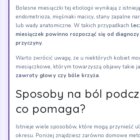
Bolesne miesiączki tej etiologii wynikają z istniej
endometrioza, mięśniaki macicy, stany zapalne na
lub wady anatomiczne. W takich przypadkach
lec
miesiączek powinno rozpocząć się od diagnozy
przyczyny
.
Warto zwrócić uwagę, że u niektórych kobiet m
miesiączkowe, którym towarzyszą objawy takie j
zawroty głowy czy bóle krzyża
.
Sposoby na ból podcz
co pomaga?
Istnieje wiele sposobów, które mogą przynieść u
okresu. Poniżej znajdziesz zarówno domowe metody