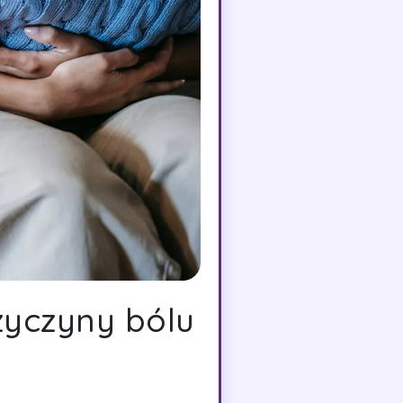
zyczyny bólu