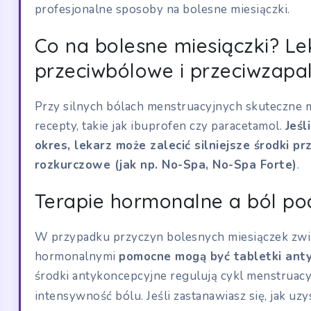
profesjonalne sposoby na bolesne miesiączki.
Co na bolesne miesiączki? Le
przeciwbólowe i przeciwzapa
Przy silnych bólach menstruacyjnych skuteczne 
recepty, takie jak ibuprofen czy paracetamol.
Jeśl
okres, lekarz może zalecić silniejsze środki p
rozkurczowe (jak np. No-Spa, No-Spa Forte)
.
Terapie hormonalne a ból po
W przypadku przyczyn bolesnych miesiączek zwi
hormonalnymi
pomocne mogą być tabletki ant
środki antykoncepcyjne regulują cykl menstruacyj
intensywność bólu. Jeśli zastanawiasz się, jak uz